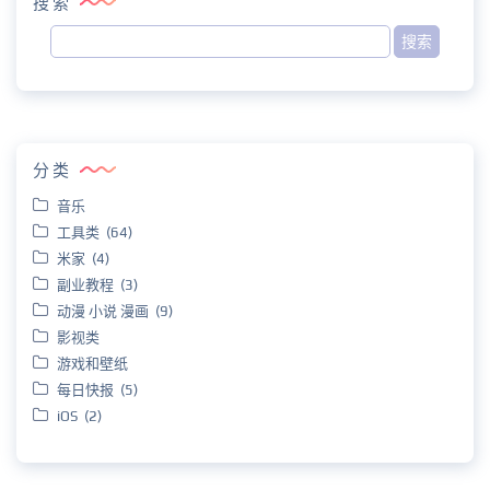
搜索
分类
音乐
工具类 (64)
米家 (4)
副业教程 (3)
动漫 小说 漫画 (9)
影视类
游戏和壁纸
每日快报 (5)
iOS (2)