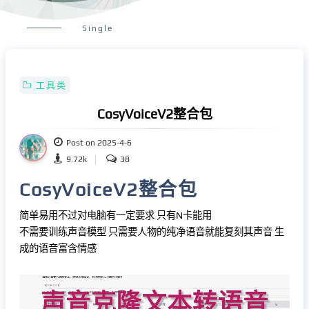
Single
工具类
CosyVoiceV2整合包
Post on 2025-4-6
9.72k
38
CosyVoiceV2整合包
简单易用不过对电脑有一定要求 只有N卡能用
不需要训练声音模型 只需要人物的纯净语音就能复刻其声音 生
成的语音富含情感