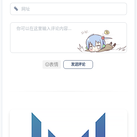
表情
发送评论