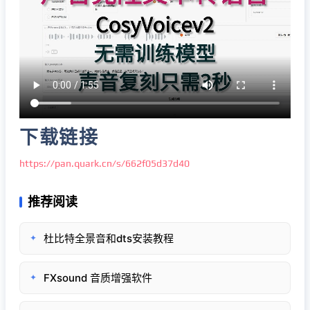
下载链接
https://pan.quark.cn/s/662f05d37d40
推荐阅读
杜比特全景音和dts安装教程
✦
FXsound 音质增强软件
✦