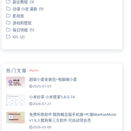
副业教程 (3)
动漫 小说 漫画 (9)
影视类
游戏和壁纸
每日快报 (5)
iOS (2)
热门文章
超级小爱安装包+电脑端小爱
2025-01-03
小米妙享 小米管家5.8.0.74
2026-07-21
免费听歌软件 酷狗概念版手机端+PC端MoeKoeMusic
v1.6.3 酷狗第三方软件 可自动领会员
2026-05-06