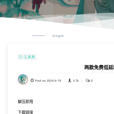
Single
工具类
两款免费低延
Post on 2024-6-19
3.7k
0
解压即用
下载链接