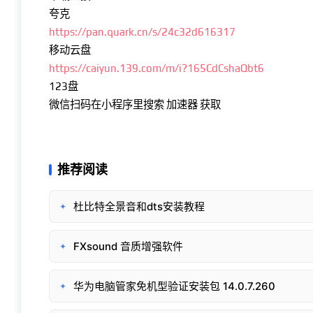
夸克
https://pan.quark.cn/s/24c32d616317
移动云盘
https://caiyun.139.com/m/i?165CdCshaQbt6
123盘
微信扫码在小程序里搜索 加速器 获取
推荐阅读
杜比特全景音和dts安装教程
✦
FXsound 音质增强软件
✦
华为电脑管家免机型验证安装包 14.0.7.260
✦