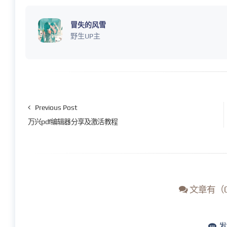
冒失的风雪
野生UP主
Previous Post
万兴pdf编辑器分享及激活教程
文章有（