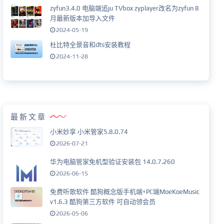
zyfun3.4.0 电脑端追ju TVbox zyplayer改名为zyfun 8
月最新版本加导入文件
2024-05-19
杜比特全景音和dts安装教程
2024-11-28
最新文章
小米妙享 小米管家5.8.0.74
2026-07-21
华为电脑管家免机型验证安装包 14.0.7.260
2026-06-15
免费听歌软件 酷狗概念版手机端+PC端MoeKoeMusic
v1.6.3 酷狗第三方软件 可自动领会员
2026-05-06