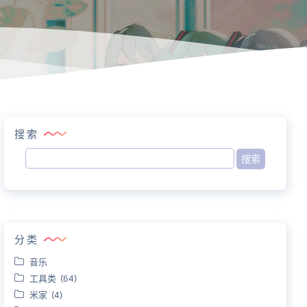
搜索
分类
音乐
工具类 (64)
米家 (4)