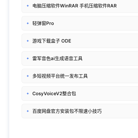
电脑压缩软件WinRAR 手机压缩软件RAR
✦
轻弹窗Pro
✦
游戏下载盒子 ODE
✦
雷军音色ai生成语音工具
✦
多短视频平台统一发布工具
✦
CosyVoiceV2整合包
✦
百度网盘官方安装包不限速小技巧
✦