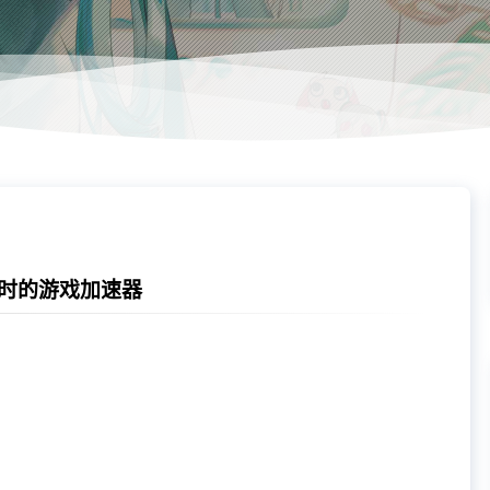
时的游戏加速器