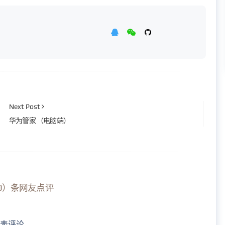
Next Post
华为管家 （电脑端）
0）条网友点评
发表评论