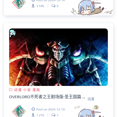
Post on 2024-12-14
3.59k
0
动漫 小说 漫画
OVERLORD不死者之王剧场版·圣王国篇 抢先版
动漫
Post on 2024-12-10
1.27k
1