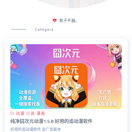
君子不器。
Category
动漫 小说 漫画
纯净囧次元动漫1.5.8 好用的追动漫软件
好用的追动漫软件 去广告版本