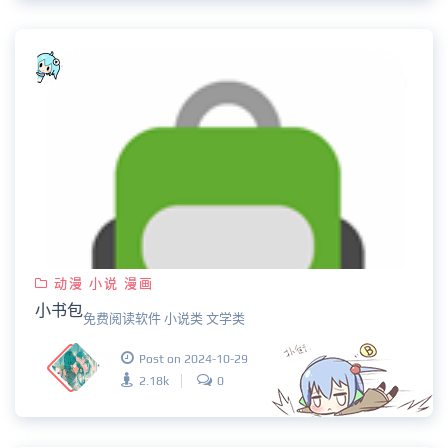
动漫 小说 漫画
小书包
免费阅读软件 小说类 文学类
Post on 2024-10-29
2.18k
0