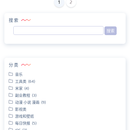
1
2
搜索
分类
音乐
工具类 (64)
米家 (4)
副业教程 (3)
动漫 小说 漫画 (9)
影视类
游戏和壁纸
每日快报 (5)