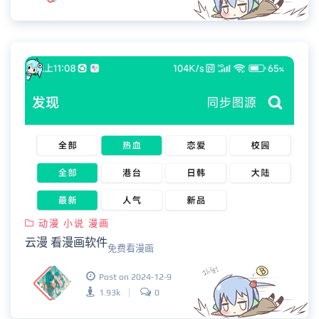
动漫 小说 漫画
云漫 看漫画软件
免费看漫画
Post on 2024-12-9
1.93k
0