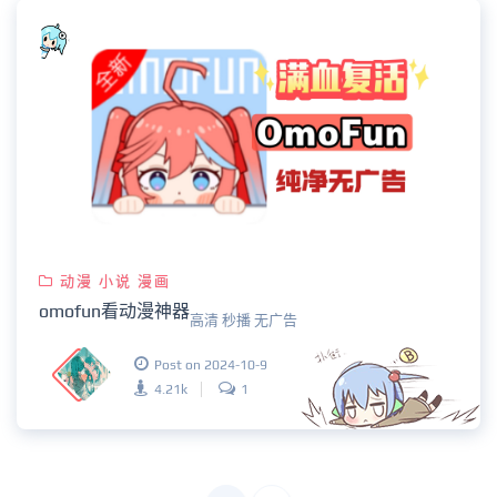
动漫 小说 漫画
omofun看动漫神器
高清 秒播 无广告
Post on 2024-10-9
4.21k
1