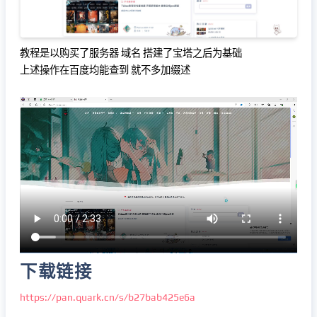
教程是以购买了服务器 域名 搭建了宝塔之后为基础
上述操作在百度均能查到 就不多加缀述
下载链接
https://pan.quark.cn/s/b27bab425e6a