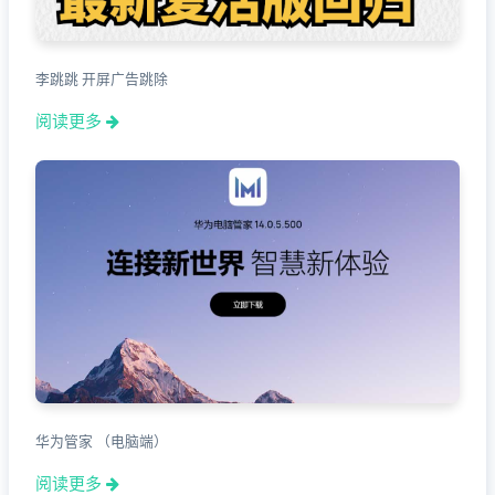
李跳跳 开屏广告跳除
阅读更多
华为管家 （电脑端）
阅读更多