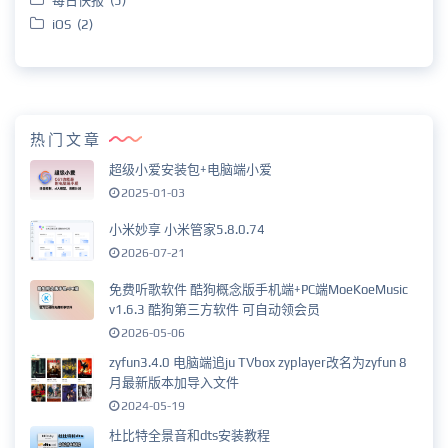
每日快报 (5)
iOS (2)
热门文章
超级小爱安装包+电脑端小爱
2025-01-03
小米妙享 小米管家5.8.0.74
2026-07-21
免费听歌软件 酷狗概念版手机端+PC端MoeKoeMusic
v1.6.3 酷狗第三方软件 可自动领会员
2026-05-06
zyfun3.4.0 电脑端追ju TVbox zyplayer改名为zyfun 8
月最新版本加导入文件
2024-05-19
杜比特全景音和dts安装教程