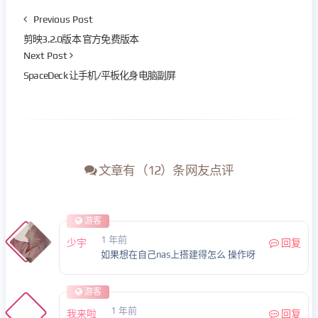
Previous Post
剪映3.2.0版本 官方免费版本
Next Post
SpaceDeck 让手机/平板化身电脑副屏
文章有（12）条网友点评
游客
1 年前
少宇
回复
如果想在自己nas上搭建得怎么 操作呀
游客
1 年前
我来啦
回复