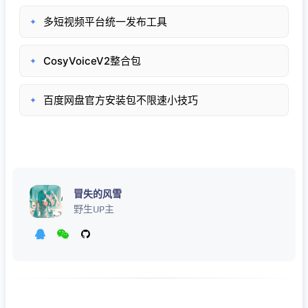
多短视频平台统一发布工具
✦
CosyVoiceV2整合包
✦
百度网盘官方安装包不限速小技巧
✦
冒失的风雪
野生UP主