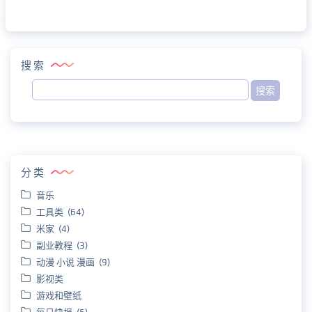
搜索
分类
音乐
工具类 (64)
米家 (4)
副业教程 (3)
动漫 小说 漫画 (9)
影视类
游戏和壁纸