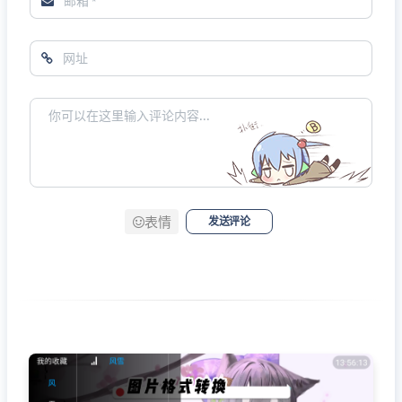
表情
发送评论