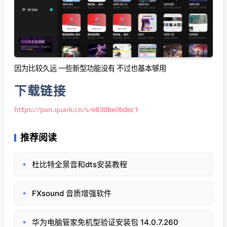
因为比较久远 一些新型功能没有 不过也基本够用
下载链接
https://pan.quark.cn/s/e830be0bdec1
推荐阅读
杜比特全景音和dts安装教程
✦
FXsound 音质增强软件
✦
华为电脑管家免机型验证安装包 14.0.7.260
✦