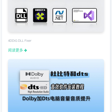
4DDiG DLL Fixer
阅读更多