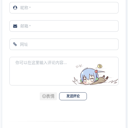
表情
发送评论