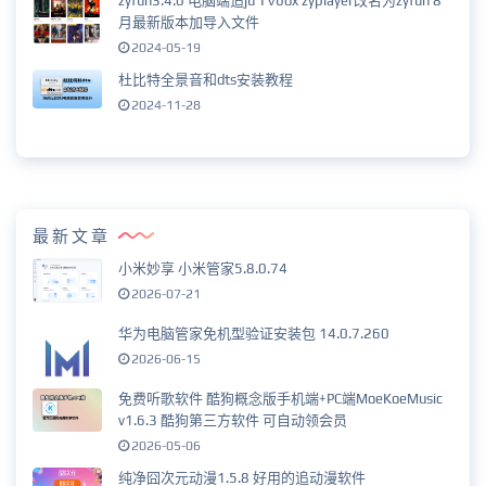
zyfun3.4.0 电脑端追ju TVbox zyplayer改名为zyfun 8
月最新版本加导入文件
2024-05-19
杜比特全景音和dts安装教程
2024-11-28
最新文章
小米妙享 小米管家5.8.0.74
2026-07-21
华为电脑管家免机型验证安装包 14.0.7.260
2026-06-15
免费听歌软件 酷狗概念版手机端+PC端MoeKoeMusic
v1.6.3 酷狗第三方软件 可自动领会员
2026-05-06
纯净囧次元动漫1.5.8 好用的追动漫软件