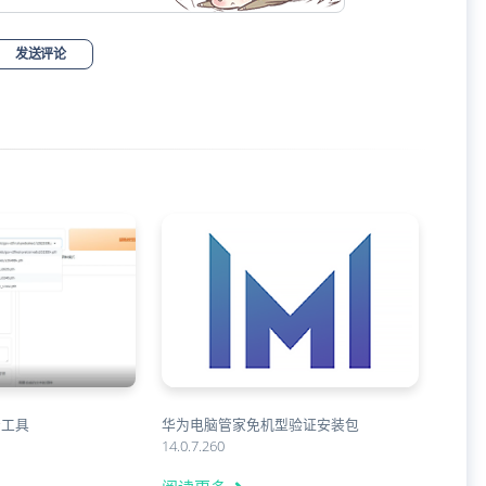
发送评论
音工具
华为电脑管家免机型验证安装包
14.0.7.260