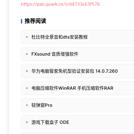
https://pan.quark.cn/s/d4733c63f576
推荐阅读
杜比特全景音和dts安装教程
✦
FXsound 音质增强软件
✦
华为电脑管家免机型验证安装包 14.0.7.260
✦
电脑压缩软件WinRAR 手机压缩软件RAR
✦
轻弹窗Pro
✦
游戏下载盒子 ODE
✦