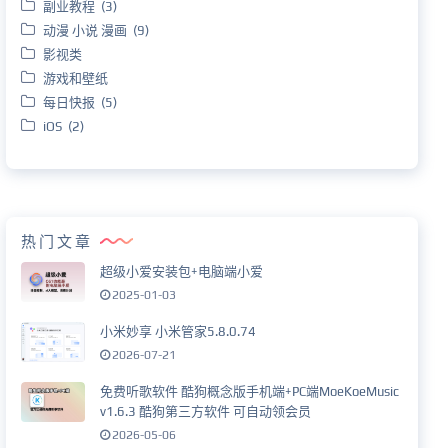
副业教程 (3)
动漫 小说 漫画 (9)
影视类
游戏和壁纸
每日快报 (5)
iOS (2)
热门文章
超级小爱安装包+电脑端小爱
2025-01-03
小米妙享 小米管家5.8.0.74
2026-07-21
免费听歌软件 酷狗概念版手机端+PC端MoeKoeMusic
v1.6.3 酷狗第三方软件 可自动领会员
2026-05-06