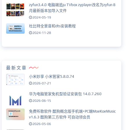
zyfun3.4.0 电脑端追ju TVbox zyplayer改名为zyfun 8
月最新版本加导入文件
2024-05-19
杜比特全景音和dts安装教程
2024-11-28
最新文章
小米妙享 小米管家5.8.0.74
2026-07-21
华为电脑管家免机型验证安装包 14.0.7.260
2026-06-15
免费听歌软件 酷狗概念版手机端+PC端MoeKoeMusic
v1.6.3 酷狗第三方软件 可自动领会员
2026-05-06