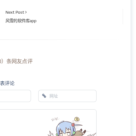
Next Post
风雪的软件库app
0）条网友点评
发表评论