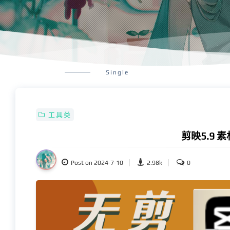
Single
工具类
剪映5.9 
Post on 2024-7-10
2.98k
0