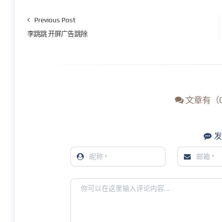
Previous Post
李跳跳 开屏广告跳除
文章有（