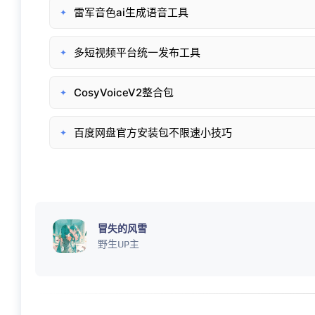
雷军音色ai生成语音工具
✦
多短视频平台统一发布工具
✦
CosyVoiceV2整合包
✦
百度网盘官方安装包不限速小技巧
✦
冒失的风雪
野生UP主