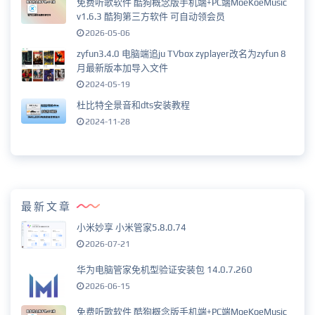
免费听歌软件 酷狗概念版手机端+PC端MoeKoeMusic
v1.6.3 酷狗第三方软件 可自动领会员
2026-05-06
zyfun3.4.0 电脑端追ju TVbox zyplayer改名为zyfun 8
月最新版本加导入文件
2024-05-19
杜比特全景音和dts安装教程
2024-11-28
最新文章
小米妙享 小米管家5.8.0.74
2026-07-21
华为电脑管家免机型验证安装包 14.0.7.260
2026-06-15
免费听歌软件 酷狗概念版手机端+PC端MoeKoeMusic