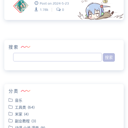
Post on 2024-5-23
1.78k
0
搜索
分类
音乐
工具类 (64)
米家 (4)
副业教程 (3)
动漫 小说 漫画 (9)