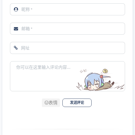
表情
发送评论