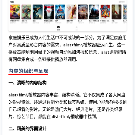
家庭娱乐已成为人们生活中不可或缺的一部分。为了满足家庭用
户对高质量影音内容的需求，alist+filmly播放器应运而生。这一
播放器能刮削网盘里的视频自动添加海报和信息，alist则能把所
有网盘集合成一条链接供播放器调用.
内容的组织与呈现
一、清晰的内容结构
alist+filmly播放器内容丰富，结构清晰。它不仅集成了各大网盘
的影视资源，还通过智能分类和标签系统，使用户能够轻松找到
自己想看的影片。无论是热门大片、经典老片，还是各类纪录
片、综艺节目，都能在alist+filmly播放器中找到。
二、精美的界面设计