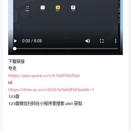
下载链接
夸克
https://pan.quark.cn/s/b1dd97bcf5da
UC
https://drive.uc.cn/s/025c5e5eb0f34?public=1
123盘
123盘微信扫码在小程序里搜索 alist 获取