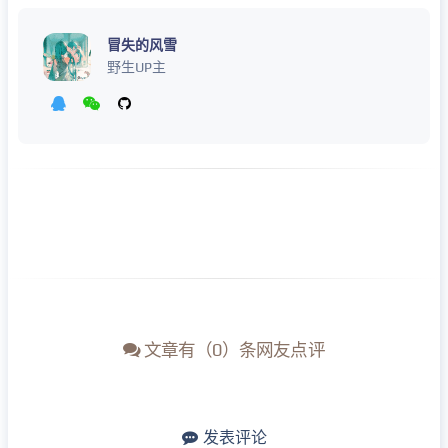
冒失的风雪
野生UP主
文章有（0）条网友点评
发表评论