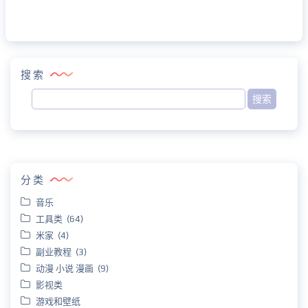
搜索
分类
音乐
工具类 (64)
米家 (4)
副业教程 (3)
动漫 小说 漫画 (9)
影视类
游戏和壁纸