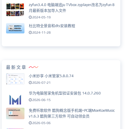
zyfun3.4.0 电脑端追ju TVbox zyplayer改名为zyfun 8
月最新版本加导入文件
2024-05-19
杜比特全景音和dts安装教程
2024-11-28
最新文章
小米妙享 小米管家5.8.0.74
2026-07-21
华为电脑管家免机型验证安装包 14.0.7.260
2026-06-15
免费听歌软件 酷狗概念版手机端+PC端MoeKoeMusic
v1.6.3 酷狗第三方软件 可自动领会员
2026-05-06