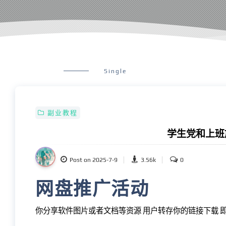
Single
副业教程
学生党和上班
Post on 2025-7-9
3.56k
0
网盘推广活动
你分享软件图片或者文档等资源 用户转存你的链接下载 