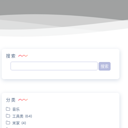
搜索
分类
音乐
工具类 (64)
米家 (4)