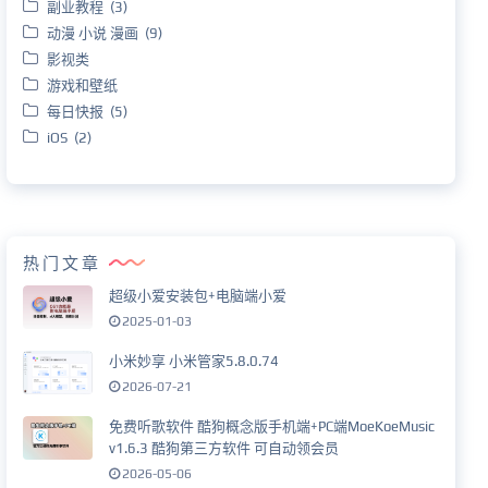
副业教程 (3)
动漫 小说 漫画 (9)
影视类
游戏和壁纸
每日快报 (5)
iOS (2)
热门文章
超级小爱安装包+电脑端小爱
2025-01-03
小米妙享 小米管家5.8.0.74
2026-07-21
免费听歌软件 酷狗概念版手机端+PC端MoeKoeMusic
v1.6.3 酷狗第三方软件 可自动领会员
2026-05-06