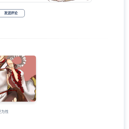
发送评论
受为性