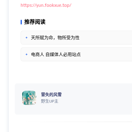
https://yun.fookxue.top/
推荐阅读
天所赋为命，物所受为性
✦
电商人 自媒体人必用站点
✦
冒失的风雪
野生UP主