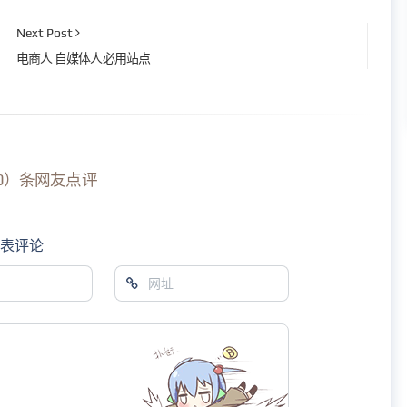
Next Post
电商人 自媒体人必用站点
0）条网友点评
发表评论