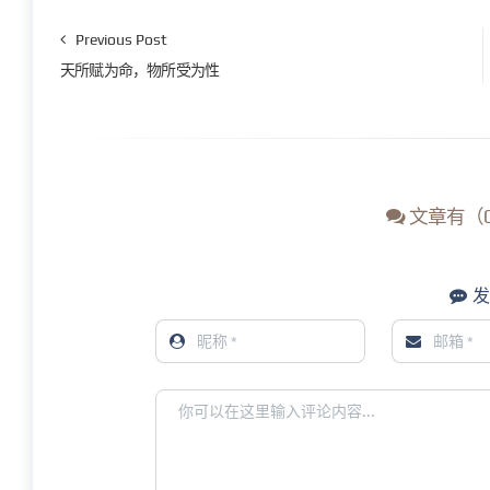
Previous Post
天所赋为命，物所受为性
文章有（