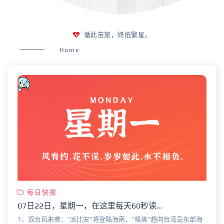
循此苦旅，终抵繁星。
Home
每日快报
07日22日，星期一，在这里每天60秒读懂世界！
1、双台风来袭：“派比安“将登陆海南，“格美“趋向台湾岛东部海