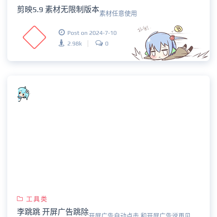
剪映5.9 素材无限制版本
素材任意使用
Post on 2024-7-10
2.98k
0
工具类
李跳跳 开屏广告跳除
开屏广告自动点击 和开屏广告说再见