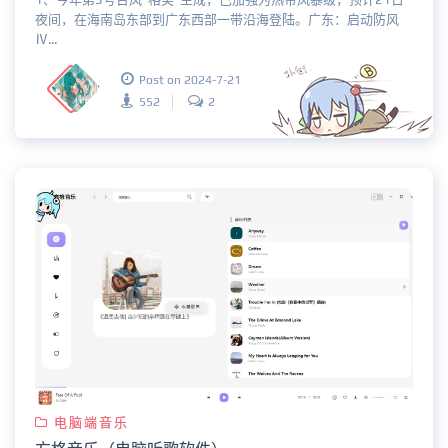
夜间，在海南岛东部到广东西部一带沿海登陆。广东：启动防风
Ⅳ...
Post on 2024-7-21
552
2
电脑端音乐