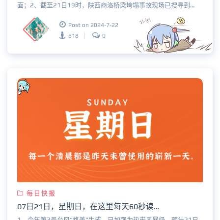
面；2、截至21日19时，陕西商洛桥梁垮塌事故现场已搜寻到...
Post on 2024-7-22
618
0
每日快报
07日21日，星期日，在这里每天60秒读懂世界！
1、今年第3号台风“格美“生成，已加强为热带风暴级，预计21日