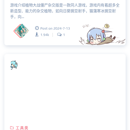
游戏介绍植物大战僵尸杂交版是一款同人游戏，游戏内有着超多全
新造型、能力的杂交植物，如向日葵豌豆射手，猫蒲寒冰豌豆射
手，向...
Post on 2024-7-13
1.94k
1
工具类