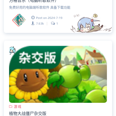
方格音乐（电脑听歌软件）
免费好用的电脑端听歌软件 具备下载功能
Post on 2024-7-19
7.63k
1
游戏
植物大战僵尸杂交版