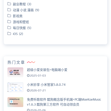
副业教程 (3)
动漫 小说 漫画 (9)
影视类
游戏和壁纸
每日快报 (5)
iOS (2)
热门文章
超级小爱安装包+电脑端小爱
2025-01-03
小米妙享 小米管家5.8.0.74
2026-07-21
免费听歌软件 酷狗概念版手机端+PC端MoeKoeMusic
v1.6.3 酷狗第三方软件 可自动领会员
2026-05-06