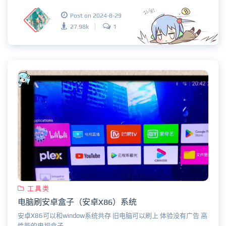
Post on 2024-8-29
27.98k
1
工具类
电脑刷安卓盒子（安卓X86）系统
安卓X86可以和window系统共存 旧电脑可以刷上 体验没有广告 高
性能的电视盒子