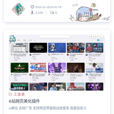
Post on 2024-8-19
2.22k
0
工具类
B站网页美化插件
ui美化 去除广告 支持预览界面拖动进度条 高度自定义