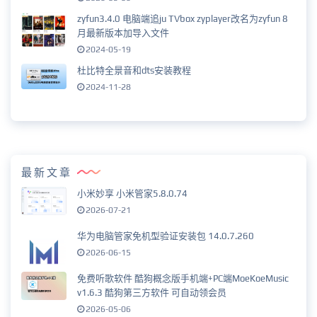
zyfun3.4.0 电脑端追ju TVbox zyplayer改名为zyfun 8
月最新版本加导入文件
2024-05-19
杜比特全景音和dts安装教程
2024-11-28
最新文章
小米妙享 小米管家5.8.0.74
2026-07-21
华为电脑管家免机型验证安装包 14.0.7.260
2026-06-15
免费听歌软件 酷狗概念版手机端+PC端MoeKoeMusic
v1.6.3 酷狗第三方软件 可自动领会员
2026-05-06