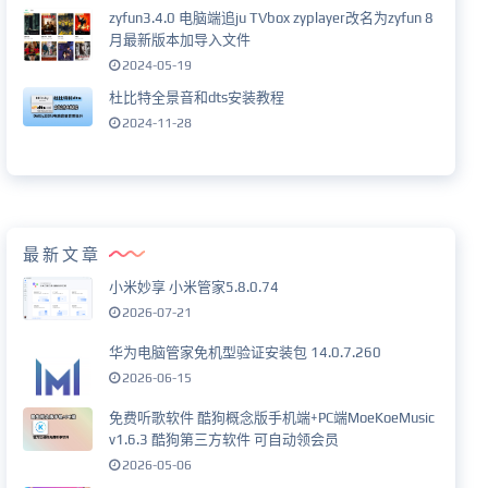
zyfun3.4.0 电脑端追ju TVbox zyplayer改名为zyfun 8
月最新版本加导入文件
2024-05-19
杜比特全景音和dts安装教程
2024-11-28
最新文章
小米妙享 小米管家5.8.0.74
2026-07-21
华为电脑管家免机型验证安装包 14.0.7.260
2026-06-15
免费听歌软件 酷狗概念版手机端+PC端MoeKoeMusic
v1.6.3 酷狗第三方软件 可自动领会员
2026-05-06