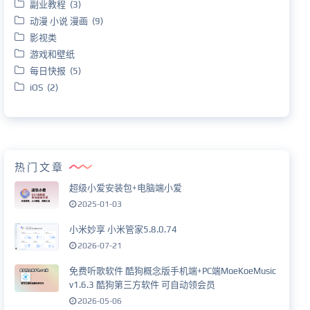
副业教程 (3)
动漫 小说 漫画 (9)
影视类
游戏和壁纸
每日快报 (5)
iOS (2)
热门文章
超级小爱安装包+电脑端小爱
2025-01-03
小米妙享 小米管家5.8.0.74
2026-07-21
免费听歌软件 酷狗概念版手机端+PC端MoeKoeMusic
v1.6.3 酷狗第三方软件 可自动领会员
2026-05-06