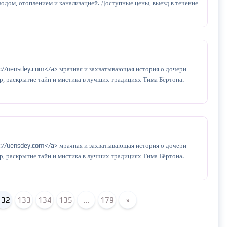
дом, отоплением и канализацией. Доступные цены, выезд в течение
s://uensdey.com</a> мрачная и захватывающая история о дочери
, раскрытие тайн и мистика в лучших традициях Тима Бёртона.
s://uensdey.com</a> мрачная и захватывающая история о дочери
, раскрытие тайн и мистика в лучших традициях Тима Бёртона.
132
133
134
135
...
179
»