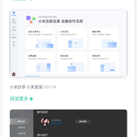
小米妙享 小米管家5.8.0.74
阅读更多