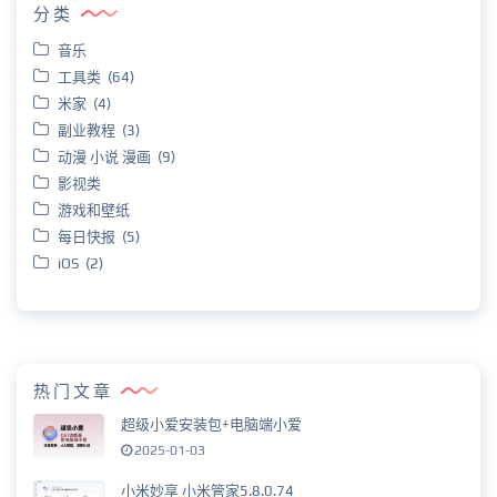
分类
音乐
工具类 (64)
米家 (4)
副业教程 (3)
动漫 小说 漫画 (9)
影视类
游戏和壁纸
每日快报 (5)
iOS (2)
热门文章
超级小爱安装包+电脑端小爱
2025-01-03
小米妙享 小米管家5.8.0.74