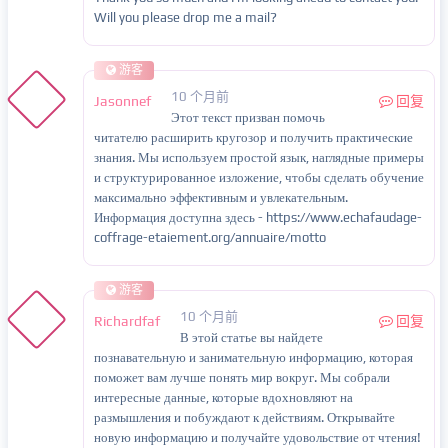
Will you please drop me a mail?
游客
10 个月前
Jasonnef
回复
Этот текст призван помочь
читателю расширить кругозор и получить практические
знания. Мы используем простой язык, наглядные примеры
и структурированное изложение, чтобы сделать обучение
максимально эффективным и увлекательным.
Информация доступна здесь - https://www.echafaudage-
coffrage-etaiement.org/annuaire/motto
游客
10 个月前
Richardfaf
回复
В этой статье вы найдете
познавательную и занимательную информацию, которая
поможет вам лучше понять мир вокруг. Мы собрали
интересные данные, которые вдохновляют на
размышления и побуждают к действиям. Открывайте
новую информацию и получайте удовольствие от чтения!