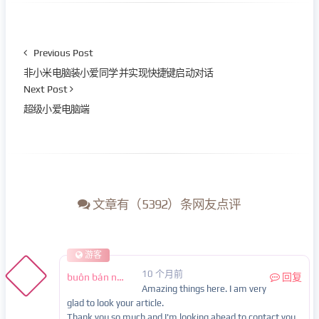
Previous Post
非小米电脑装小爱同学 并实现快捷键启动对话
Next Post
超级小爱电脑端
文章有（5392）条网友点评
游客
10 个月前
buôn bán nội tạng
回复
Amazing things here. I am very
glad to look your article.
Thank you so much and I'm looking ahead to contact you.