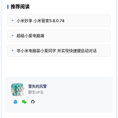
推荐阅读
小米妙享 小米管家5.8.0.74
✦
超级小爱电脑端
✦
非小米电脑装小爱同学 并实现快捷键启动对话
✦
冒失的风雪
野生UP主