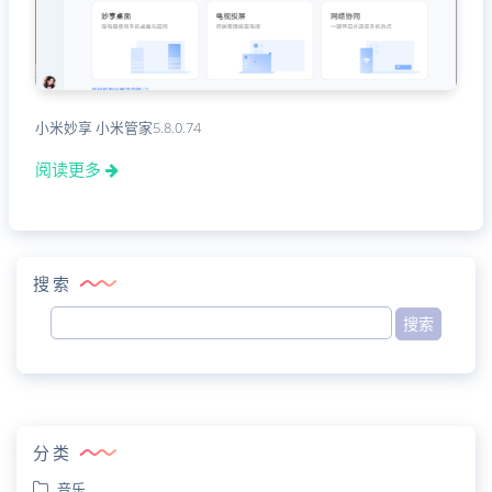
小米妙享 小米管家5.8.0.74
阅读更多
搜索
分类
音乐