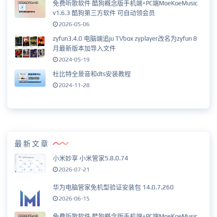
免费听歌软件 酷狗概念版手机端+PC端MoeKoeMusic
v1.6.3 酷狗第三方软件 可自动领会员
2026-05-06
zyfun3.4.0 电脑端追ju TVbox zyplayer改名为zyfun 8
月最新版本加导入文件
2024-05-19
杜比特全景音和dts安装教程
2024-11-28
最新文章
小米妙享 小米管家5.8.0.74
2026-07-21
华为电脑管家免机型验证安装包 14.0.7.260
2026-06-15
免费听歌软件 酷狗概念版手机端+PC端MoeKoeMusic