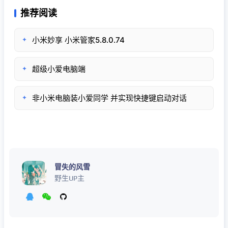
推荐阅读
小米妙享 小米管家5.8.0.74
✦
超级小爱电脑端
✦
非小米电脑装小爱同学 并实现快捷键启动对话
✦
冒失的风雪
野生UP主