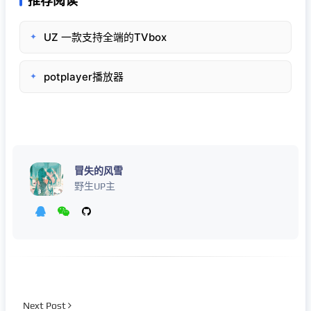
推荐阅读
UZ 一款支持全端的TVbox
✦
potplayer播放器
✦
冒失的风雪
野生UP主
Next Post