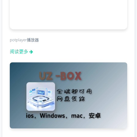
potplayer播放器
阅读更多