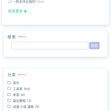
UZ 一款支持全端的TVbox
阅读更多
搜索
分类
音乐
工具类 (64)
米家 (4)
副业教程 (3)
动漫 小说 漫画 (9)