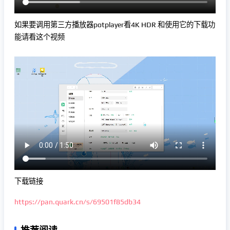
如果要调用第三方播放器potplayer看4K HDR 和使用它的下载功
能请看这个视频
下载链接
https://pan.quark.cn/s/69501f85db34