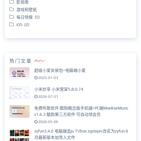
影视类
游戏和壁纸
每日快报 (5)
iOS (2)
热门文章
超级小爱安装包+电脑端小爱
2025-01-03
小米妙享 小米管家5.8.0.74
2026-07-21
免费听歌软件 酷狗概念版手机端+PC端MoeKoeMusic
v1.6.3 酷狗第三方软件 可自动领会员
2026-05-06
zyfun3.4.0 电脑端追ju TVbox zyplayer改名为zyfun 8
月最新版本加导入文件