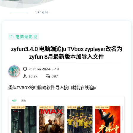
Single
电脑端影视
zyfun3.4.0 电脑端追ju TVbox zyplayer改名为
zyfun 8月最新版本加导入文件
Post on 2024-5-19
96.2k
397
类似TVBOX的电脑端软件 导入接口就能在线追ju