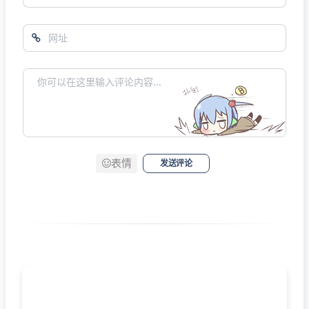
表情
发送评论